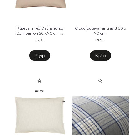
Putevar med Dachshund,
Cloud putevar antrasitt 50 x
Companion 50 x 70 cm ...
70 cm
629,-
269,-
Kjøp
Kjøp