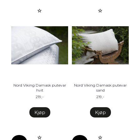
Nord Viking Damask putevar
Nord Viking Damask putevar
hvit
sand
219,-
219,-
Kjøp
Kjøp