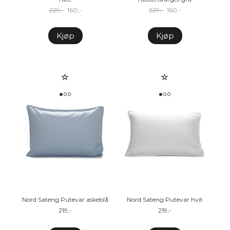
229,-
160,-
229,-
160,-
Kjøp
Kjøp
Nord Sateng Putevar askeblå
Nord Sateng Putevar hvit
219,-
219,-