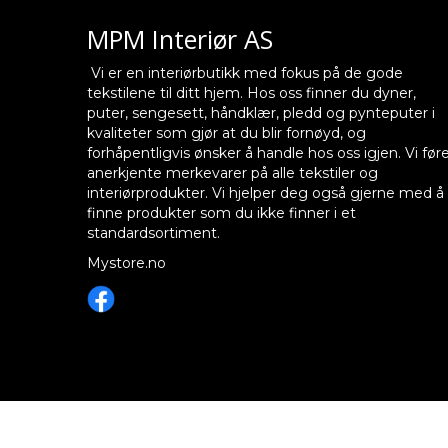
MPM Interiør AS
Vi er en interiørbutikk med fokus på de gode
tekstilene til ditt hjem. Hos oss finner du dyner,
puter, sengesett, håndklær, pledd og pynteputer i
kvaliteter som gjør at du blir fornøyd, og
forhåpentligvis ønsker å handle hos oss igjen. Vi før
anerkjente merkevarer på alle tekstiler og
interiørprodukter. Vi hjelper deg også gjerne med å
finne produkter som du ikke finner i et
standardsortiment.
Mystore.no