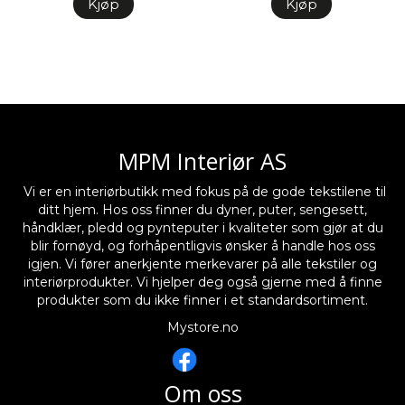
Kjøp
Kjøp
MPM Interiør AS
Vi er en interiørbutikk med fokus på de gode tekstilene til
ditt hjem. Hos oss finner du dyner, puter, sengesett,
håndklær, pledd og pynteputer i kvaliteter som gjør at du
blir fornøyd, og forhåpentligvis ønsker å handle hos oss
igjen. Vi fører anerkjente merkevarer på alle tekstiler og
interiørprodukter. Vi hjelper deg også gjerne med å finne
produkter som du ikke finner i et standardsortiment.
Mystore.no
Om oss