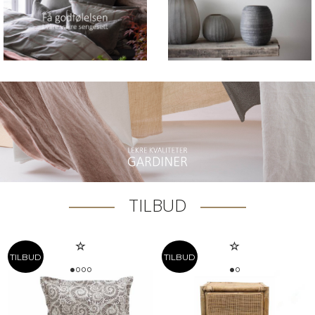
TILBUD
TILBUD
TILBUD