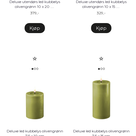
Deluxe utendørs led kubbelys
Deluxe utendørs led kubbelys
olivengrønn 10 x 20 .
...
olivengrønn 10 x 15 .
...
379,-
329,-
Kjøp
Kjøp
Deluxe led kubbelys olivengrønn
Deluxe led kubbelys olivengrønn
7,5 x 10 cm
7,5 x 15 cm