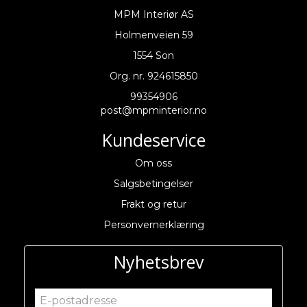
MPM Interiør AS
Holmenveien 59
1554 Son
Org. nr. 924615850
99354906
post@mpminterior.no
Kundeservice
Om oss
Salgsbetingelser
Frakt og retur
Personvernerklæring
Nyhetsbrev