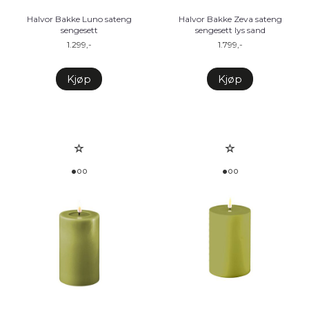
Halvor Bakke Luno sateng
Halvor Bakke Zeva sateng
sengesett
sengesett lys sand
1.299,-
1.799,-
Kjøp
Kjøp