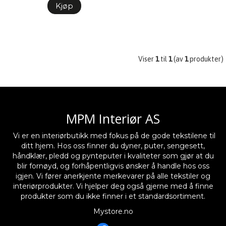
Kjøp
Viser
1
til
1
(av
1
produkter)
MPM Interiør AS
Vi er en interiørbutikk med fokus på de gode tekstilene til
ditt hjem. Hos oss finner du dyner, puter, sengesett,
håndklær, pledd og pynteputer i kvaliteter som gjør at du
blir fornøyd, og forhåpentligvis ønsker å handle hos oss
igjen. Vi fører anerkjente merkevarer på alle tekstiler og
interiørprodukter. Vi hjelper deg også gjerne med å finne
produkter som du ikke finner i et standardsortiment.
Mystore.no