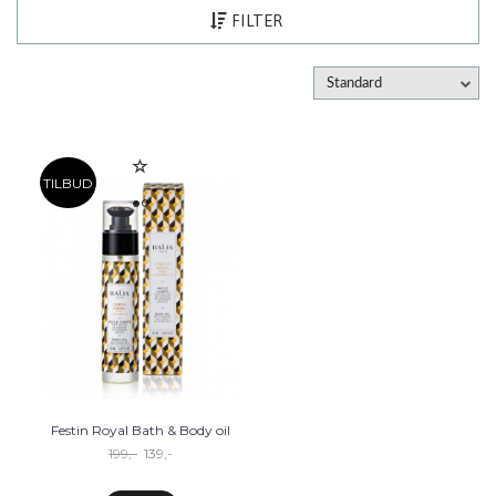
FILTER
Standard
TILBUD
Festin Royal Bath & Body oil
199,-
139,-