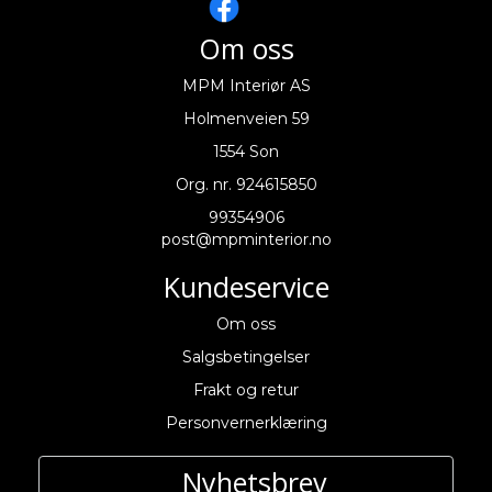
Om oss
MPM Interiør AS
Holmenveien 59
1554 Son
Org. nr. 924615850
99354906
post@mpminterior.no
Kundeservice
Om oss
Salgsbetingelser
Frakt og retur
Personvernerklæring
Nyhetsbrev