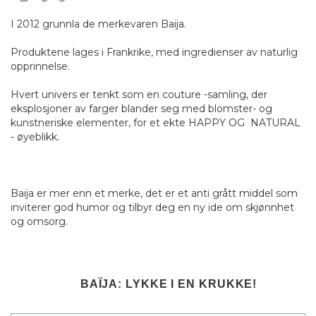
I 2012 grunnla de merkevaren Baija.
Produktene lages i Frankrike, med ingredienser av naturlig
opprinnelse.
Hvert univers er tenkt som en couture -samling, der
eksplosjoner av farger blander seg med blomster- og
kunstneriske elementer, for et ekte HAPPY OG NATURAL
- øyeblikk.
Baija er mer enn et merke, det er et anti grått middel som
inviterer god humor og tilbyr deg en ny ide om skjønnhet
og omsorg.
BAÏJA: LYKKE I EN KRUKKE!